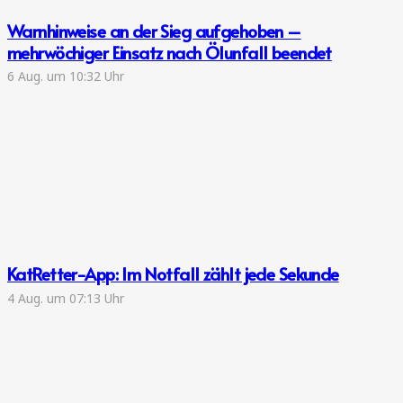
Warnhinweise an der Sieg aufgehoben –
mehrwöchiger Einsatz nach Ölunfall beendet
6 Aug. um 10:32 Uhr
KatRetter-App: Im Notfall zählt jede Sekunde
4 Aug. um 07:13 Uhr