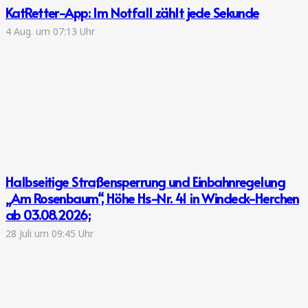
KatRetter-App: Im Notfall zählt jede Sekunde
4 Aug. um 07:13 Uhr
Halbseitige Straßensperrung und Einbahnregelung
„Am Rosenbaum“, Höhe Hs-Nr. 41 in Windeck-Herchen
ab 03.08.2026;
28 Juli um 09:45 Uhr