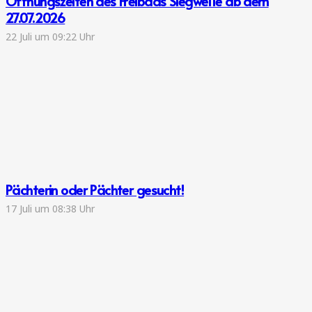
Öffnungszeiten des Freibads Siegwelle ab dem
27.07.2026
22 Juli um 09:22 Uhr
Pächterin oder Pächter gesucht!
17 Juli um 08:38 Uhr