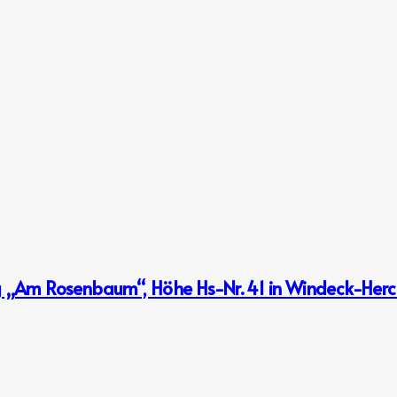
g „Am Rosenbaum“, Höhe Hs-Nr. 41 in Windeck-Herc