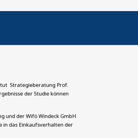
Windeck
tut Strategieberatung Prof.
rgebnisse der Studie können
Sieg und der Wifö Windeck GmbH
e in das Einkaufsverhalten der