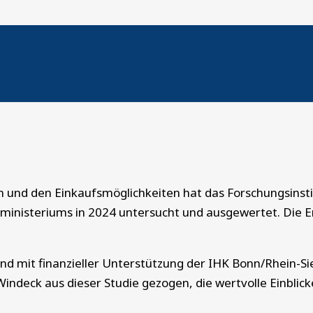
 Studie über das Einkaufsverhalten in 
 und den Einkaufsmöglichkeiten hat das Forschungsinsti
nisteriums in 2024 untersucht und ausgewertet. Die E
nd mit finanzieller Unterstützung der IHK Bonn/Rhein-
indeck aus dieser Studie gezogen, die wertvolle Einblick