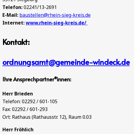
Telefon:
02241/13-2691
E-Mail:
baustellen@rhein-sieg-kreis.de
Internet:
www.rhein-sieg-kreis.de/
Kontakt:
ordnungsamt@gemeinde-windeck.de
Ihre Ansprechpartner*innen:
Herr Brieden
Telefon: 02292 / 601-105
Fax: 02292 / 601-293
Ort: Rathaus (Rathausstr. 12), Raum 0.03
Herr Fröhlich