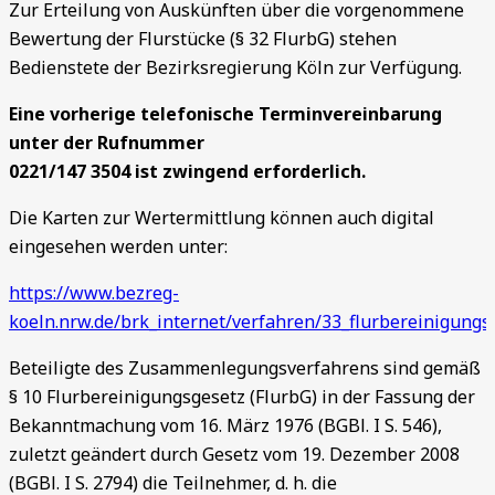
Zur Erteilung von Auskünften über die vorgenommene
Bewertung der Flurstücke (§ 32 FlurbG) stehen
Bedienstete der Bezirksregierung Köln zur Verfügung.
Eine vorherige telefonische Terminvereinbarung
unter der Rufnummer
0221/147 3504 ist zwingend erforderlich.
Die Karten zur Wertermittlung können auch digital
eingesehen werden unter:
https://www.bezreg-
koeln.nrw.de/brk_internet/verfahren/33_flurbereinigungs
Beteiligte des Zusammenlegungsverfahrens sind gemäß
§ 10 Flurbereinigungsgesetz (FlurbG) in der Fassung der
Bekanntmachung vom 16. März 1976 (BGBl. I S. 546),
zuletzt geändert durch Gesetz vom 19. Dezember 2008
(BGBl. I S. 2794) die Teilnehmer, d. h. die