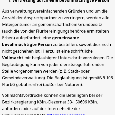
Vertretung durch eine bevollmächtigte Person
Aus verwaltungsvereinfachenden Gründen und um die
Anzahl der Ansprechpartner zu verringern, werden alle
Miteigentümer an gemeinschaftlichem Grundbesitz
(auch die von der Flurbereinigungsbehörde ermittelten
Erben) aufgefordert, eine
gemeinsame
bevollmächtigte Person
zu bestellen, soweit dies noch
nicht geschehen ist. Hierzu ist eine schriftliche
Vollmacht
mit beglaubigter Unterschrift vorzulegen. Die
Beglaubigung kann von jeder dienstsiegelführenden
Stelle vorgenommen werden (z. B. Stadt- oder
Gemeindeverwaltung). Die Beglaubigung ist gemäß § 108
FlurbG gebührenfrei (außer bei Notaren).
Vollmachtsvordrucke können die Beteiligten bei der
Bezirksregierung Köln,-Dezernat 33-, 50606 Köln,
anfordern oder auf der Internetseite der