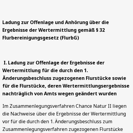
Ladung zur
O
ff
en
l
ag
e und Anhörung über die
Ergebnisse der Wertermittlung gemäß § 32
Flurbereinigungsgesetz (FlurbG)
I.
Ladung zur Offenlage der Ergebnisse der
Wertermittlung für die durch den
1.
Änderungsbeschluss zugezogenen Flurstücke sowie
für die Flurstücke, deren Wertermittlungsergebnisse
nachträglich von Amts wegen geändert wurden
Im Zusammenlegungsverfahren Chance Natur II liegen
die Nachweise über die Ergebnisse der Wertermittlung
vor für die durch den 1. Änderungsbeschluss zum
Zusammenlegungsverfahren zugezogenen Flurstücke