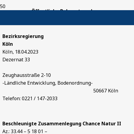
Öffentliche Bekanntmachung
Bezirksregierung
Köl
Köln, 18.04.2023
Dezernat 33
Zeughausstraße 2-10
-Ländliche Entwicklung, Bodenordnung-
50667 Köln
Telefon: 0221 / 147-2033
Beschleunigte Zusammenlegung Chance Natur II
Az.: 33.44 – 5 18 01 –