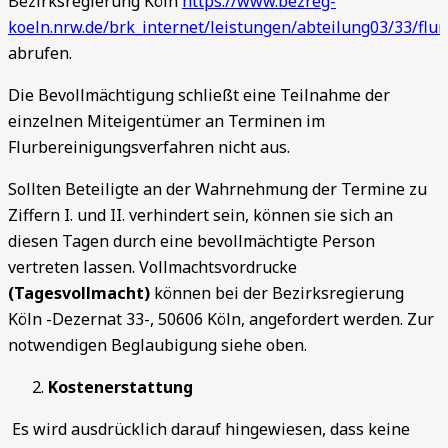
Bezirksregierung Köln
https://www.bezreg-
koeln.nrw.de/brk_internet/leistungen/abteilung03/33/flu
abrufen.
Die Bevollmächtigung schließt eine Teilnahme der
einzelnen Miteigentümer an Terminen im
Flurbereinigungsverfahren nicht aus.
Sollten Beteiligte an der Wahrnehmung der Termine zu
Ziffern I. und II. verhindert sein, können sie sich an
diesen Tagen durch eine bevollmächtigte Person
vertreten lassen. Vollmachtsvordrucke
(Tagesvollmacht)
können bei der Bezirksregierung
Köln -Dezernat 33-, 50606 Köln, angefordert werden. Zur
notwendigen Beglaubigung siehe oben.
Kostenerstattung
Es wird ausdrücklich darauf hingewiesen, dass keine