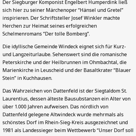
Der Siegburger Komponist Engelbert Humperdink ließ
sich hier zu seiner Märchenoper “Hänsel und Gretel”
inspirieren. Der Schriftsteller Josef Winkler machte
Herchen zur Heimat seines erfolgreichen
Schelmenromans “Der tolle Bomberg”.
Die idyllische Gemeinde Windeck eignet sich für Kurz-
und Langzeiturlaube. Sehenswert sind die romanische
Peterskirche und der Heilbrunnen im Ohmbachtal, die
Marienkirche in Leuscheid und der Basaltkrater “Blauer
Stein” in Kuchhausen.
Das Wahrzeichen von Dattenfeld ist der Siegtaldom St.
Laurentius, dessen älteste Bausubstanzen ein Alter von
über 1.000 Jahren aufweisen. Das nördlich von
Dattenfeld gelegene Altwindeck wurde mehrmals als
schönstes Dorf im Rhein-Sieg-Kreis ausgezeichnet und
1981 als Landessieger beim Wettbewerb “Unser Dorf soll