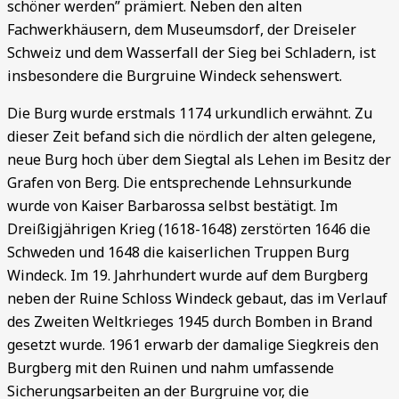
schöner werden” prämiert. Neben den alten
Fachwerkhäusern, dem Museumsdorf, der Dreiseler
Schweiz und dem Wasserfall der Sieg bei Schladern, ist
insbesondere die Burgruine Windeck sehenswert.
Die Burg wurde erstmals 1174 urkundlich erwähnt. Zu
dieser Zeit befand sich die nördlich der alten gelegene,
neue Burg hoch über dem Siegtal als Lehen im Besitz der
Grafen von Berg. Die entsprechende Lehnsurkunde
wurde von Kaiser Barbarossa selbst bestätigt. Im
Dreißigjährigen Krieg (1618-1648) zerstörten 1646 die
Schweden und 1648 die kaiserlichen Truppen Burg
Windeck. Im 19. Jahrhundert wurde auf dem Burgberg
neben der Ruine Schloss Windeck gebaut, das im Verlauf
des Zweiten Weltkrieges 1945 durch Bomben in Brand
gesetzt wurde. 1961 erwarb der damalige Siegkreis den
Burgberg mit den Ruinen und nahm umfassende
Sicherungsarbeiten an der Burgruine vor, die