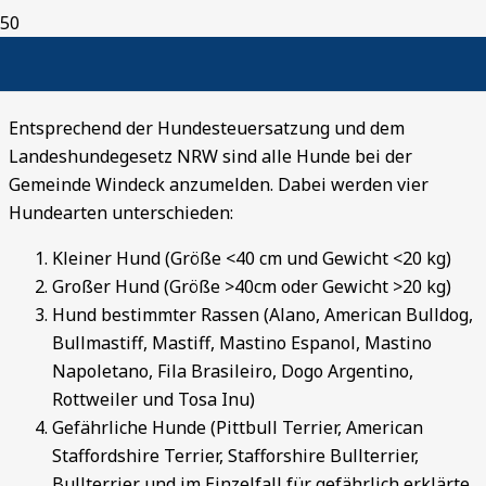
Hundehaltung
Entsprechend der Hundesteuersatzung und dem
Landeshundegesetz NRW sind alle Hunde bei der
Gemeinde Windeck anzumelden. Dabei werden vier
Hundearten unterschieden:
Kleiner Hund (Größe <40 cm und Gewicht <20 kg)
Großer Hund (Größe >40cm oder Gewicht >20 kg)
Hund bestimmter Rassen (Alano, American Bulldog,
Bullmastiff, Mastiff, Mastino Espanol, Mastino
Napoletano, Fila Brasileiro, Dogo Argentino,
Rottweiler und Tosa Inu)
Gefährliche Hunde (Pittbull Terrier, American
Staffordshire Terrier, Stafforshire Bullterrier,
Bullterrier und im Einzelfall für gefährlich erklärte