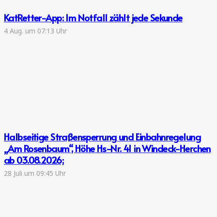
KatRetter-App: Im Notfall zählt jede Sekunde
4 Aug. um 07:13 Uhr
Halbseitige Straßensperrung und Einbahnregelung
„Am Rosenbaum“, Höhe Hs-Nr. 41 in Windeck-Herchen
ab 03.08.2026;
28 Juli um 09:45 Uhr