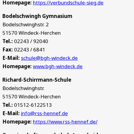
Homepage:
https://verbundschule-sieg.de
Bodelschwingh Gymnasium
Bodelschwinghstr. 2
51570 Windeck-Herchen
Tel.:
02243 / 92040
Fax:
02243 / 6841
E-Mail:
schule@bgh-windeck.de
Homepage:
www.bgh-windeck.de
Richard-Schirrmann-Schule
Bodelschwinghstr.
51570 Windeck-Herchen
Tel.:
01512-6122513
E-Mail:
info@rss-hennef.de
Homepage:
https://www.rss-hennef.de/