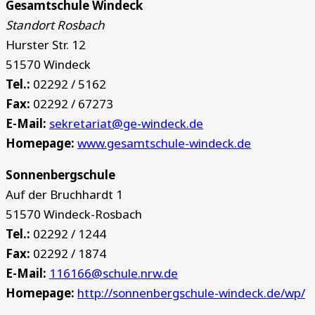
Gesamtschule Windeck
Standort Rosbach
Hurster Str. 12
51570 Windeck
Tel.:
02292 / 5162
Fax:
02292 / 67273
E-Mail:
sekretariat@ge-windeck.de
Homepage:
www.gesamtschule-windeck.de
Sonnenbergschule
Auf der Bruchhardt 1
51570 Windeck-Rosbach
Tel.:
02292 / 1244
Fax:
02292 / 1874
E-Mail:
116166@schule.nrw.de
Homepage:
http://sonnenbergschule-windeck.de/wp/