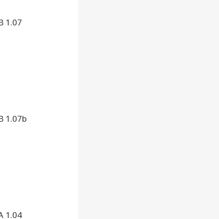
B 1.07
B 1.07b
A 1.04