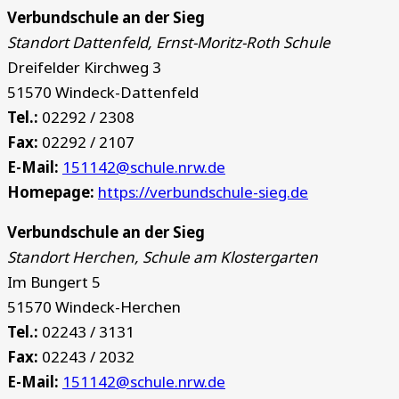
Verbundschule an der Sieg
Standort Dattenfeld, Ernst-Moritz-Roth Schule
Dreifelder Kirchweg 3
51570 Windeck-Dattenfeld
Tel.:
02292 / 2308
Fax:
02292 / 2107
E-Mail:
151142@schule.nrw.de
Homepage:
https://verbundschule-sieg.de
Verbundschule an der Sieg
Standort Herchen, Schule am Klostergarten
Im Bungert 5
51570 Windeck-Herchen
Tel.:
02243 / 3131
Fax:
02243 / 2032
E-Mail:
151142@schule.nrw.de