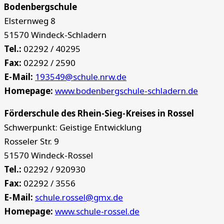
Bodenbergschule
Elsternweg 8
51570 Windeck-Schladern
Tel.:
02292 / 40295
Fax:
02292 / 2590
E-Mail:
193549@schule.nrw.de
Homepage:
www.bodenbergschule-schladern.de
Förderschule des Rhein-Sieg-Kreises in Rossel
Schwerpunkt: Geistige Entwicklung
Rosseler Str. 9
51570 Windeck-Rossel
Tel.:
02292 / 920930
Fax:
02292 / 3556
E-Mail:
schule.rossel@gmx.de
Homepage:
www.schule-rossel.de