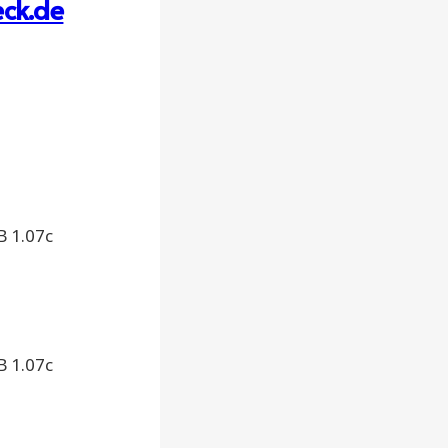
ck.de
B 1.07c
B 1.07c