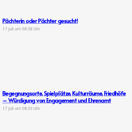
Pächterin oder Pächter gesucht!
17 Juli um 08:38 Uhr
Begegnungsorte, Spielplätze, Kulturräume, Friedhöfe
– Würdigung von Engagement und Ehrenamt
17 Juli um 08:33 Uhr