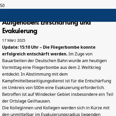
Aufgehoben: Entschärfung und
Evakuierung
17 März 2025
Update: 15:10 Uhr – Die Fliegerbombe konnte
erfolgreich entschärft werden.
Im Zuge von
Bauarbeiten der Deutschen Bahn wurde am heutigen
Vormittag eine Fliegerbombe aus dem 2. Weltkrieg
entdeckt. In Abstimmung mit dem
Kampfmittelbeseitigungsdienst ist für die Entschärfung
im Umkreis von 500m eine Evakuierung erforderlich.
Betroffen ist auf Windecker Gebiet insbesondere ein Teil
der Ortslage Geilhausen.
Die Kolleginnen und Kollegen werden sich in Kürze mit
den unmittelbar im Evakuierungsradius liegenden