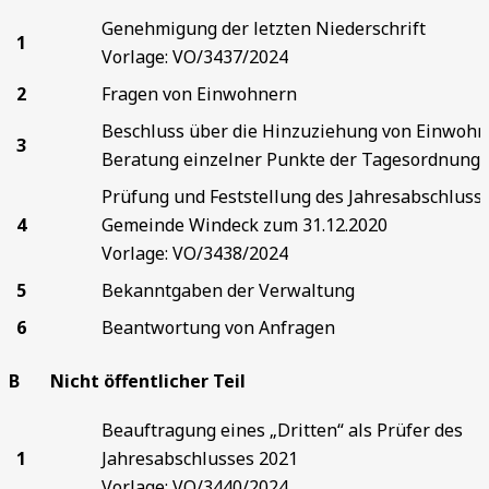
Genehmigung der letzten Niederschrift
1
Vorlage: VO/3437/2024
2
Fragen von Einwohnern
Beschluss über die Hinzuziehung von Einwohn
3
Beratung einzelner Punkte der Tagesordnung
Prüfung und Feststellung des Jahresabschluss
4
Gemeinde Windeck zum 31.12.2020
Vorlage: VO/3438/2024
5
Bekanntgaben der Verwaltung
6
Beantwortung von Anfragen
B Nicht öffentlicher Teil
Beauftragung eines „Dritten“ als Prüfer des
1
Jahresabschlusses 2021
Vorlage: VO/3440/2024