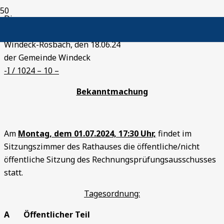
Die
Bürgermeis
Windeck-Rosbach, den 18.06.24
der Gemeinde Windeck
-I / 1024 – 10 –
Bekanntmachung
Am
Montag, dem 01.07.2024, 17:30 Uhr,
findet im
Sitzungszimmer des Rathauses die öffentliche/nicht
öffentliche Sitzung des Rechnungsprüfungsausschusses
statt.
Tagesordnung:
A Öffentlicher Teil