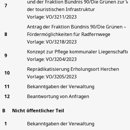
und der Fraktion Bündnis 90/Die Grünen zur 
7
der touristischen Infrastruktur
Vorlage: VO/3211/2023
Antrag der Fraktion Bündnis 90/Die Grünen – 
8
Fördermöglichkeiten für Radfernwege
Vorlage: VO/3218/2023
Konzept zur Pflege kommunaler Liegenschafte
9
Vorlage: VO/3204/2023
Reprädikatisierung Erholungsort Herchen
10
Vorlage: VO/3205/2023
11
Bekanntgaben der Verwaltung
12
Beantwortung von Anfragen
B Nicht öffentlicher Teil
1
Bekanntgaben der Verwaltung