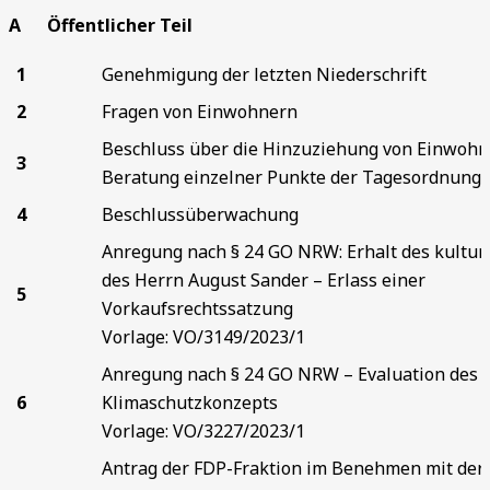
A Öffentlicher Teil
1
Genehmigung der letzten Niederschrift
2
Fragen von Einwohnern
Beschluss über die Hinzuziehung von Einwohn
3
Beratung einzelner Punkte der Tagesordnung
4
Beschlussüberwachung
Anregung nach § 24 GO NRW: Erhalt des kultur
des Herrn August Sander – Erlass einer
5
Vorkaufsrechtssatzung
Vorlage: VO/3149/2023/1
Anregung nach § 24 GO NRW – Evaluation des
6
Klimaschutzkonzepts
Vorlage: VO/3227/2023/1
Antrag der FDP-Fraktion im Benehmen mit der