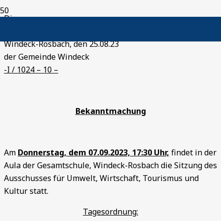
Die
Bürgermeis
Windeck-Rosbach, den 25.08.23
der Gemeinde Windeck
-I / 1024 – 10 –
Bekanntmachung
Am
Donnerstag, dem 07.09.2023, 17:30 Uhr,
findet in der
Aula der Gesamtschule, Windeck-Rosbach die Sitzung des
Ausschusses für Umwelt, Wirtschaft, Tourismus und
Kultur statt.
Tagesordnung: