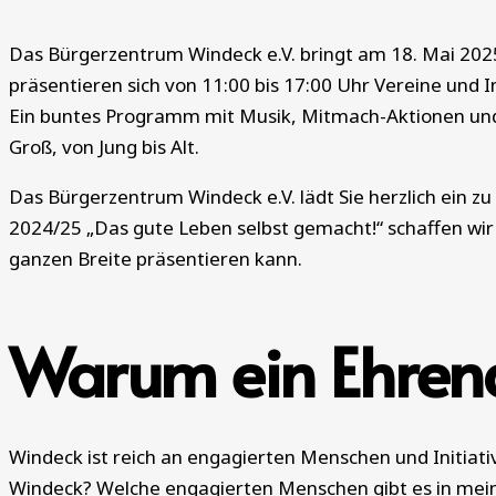
Das Bürgerzentrum Windeck e.V. bringt am 18. Mai 2
präsentieren sich von 11:00 bis 17:00 Uhr Vereine und 
Ein buntes Programm mit Musik, Mitmach-Aktionen und U
Groß, von Jung bis Alt.
Das Bürgerzentrum Windeck e.V. lädt Sie herzlich ein
2024/25 „Das gute Leben selbst gemacht!“ schaffen wir e
ganzen Breite präsentieren kann.
Warum ein Ehren
Windeck ist reich an engagierten Menschen und Initiativ
Windeck? Welche engagierten Menschen gibt es in mein