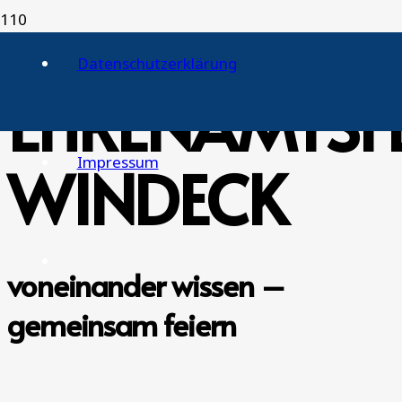
Datenschutzerklärung
EHRENAMTSF
Impressum
WINDECK
voneinander wissen –
gemeinsam feiern