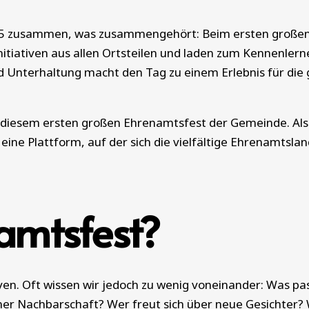
025 zusammen, was zusammengehört: Beim ersten große
Initiativen aus allen Ortsteilen und laden zum Kennenler
nterhaltung macht den Tag zu einem Erlebnis für die ga
 zu diesem ersten großen Ehrenamtsfest der Gemeinde. A
ine Plattform, auf der sich die vielfältige Ehrenamtslan
amtsfest?
en. Oft wissen wir jedoch zu wenig voneinander: Was passi
er Nachbarschaft? Wer freut sich über neue Gesichter?