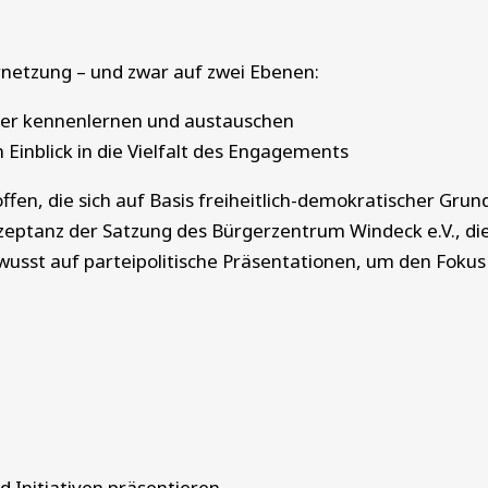
netzung – und zwar auf zwei Ebenen:
nder kennenlernen und austauschen
Einblick in die Vielfalt des Engagements
offen, die sich auf Basis freiheitlich-demokratischer Gr
zeptanz der Satzung des Bürgerzentrum Windeck e.V., die
ewusst auf parteipolitische Präsentationen, um den Fokus
d Initiativen präsentieren