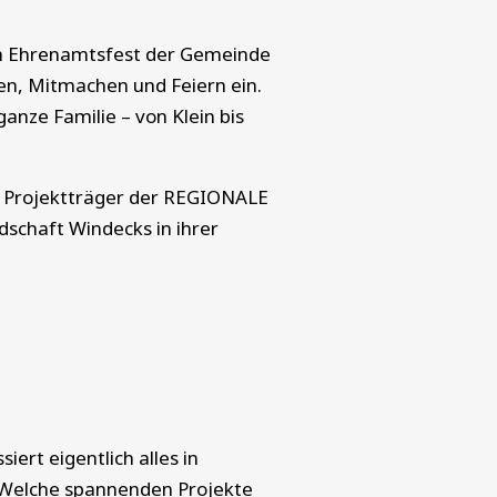
n Ehrenamtsfest der Gemeinde
nen, Mitmachen und Feiern ein.
nze Familie – von Klein bis
ls Projektträger der REGIONALE
dschaft Windecks in ihrer
ert eigentlich alles in
 Welche spannenden Projekte