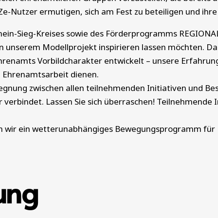
e-Nutzer ermutigen, sich am Fest zu beteiligen und ihre
Rhein-Sieg-Kreises sowie des Förderprogramms REGIONA
n unserem Modellprojekt inspirieren lassen möchten. D
hrenamts Vorbildcharakter entwickelt – unsere Erfahrun
e Ehrenamtsarbeit dienen.
nung zwischen allen teilnehmenden Initiativen und Bes
 verbindet. Lassen Sie sich überraschen! Teilnehmende In
n wir ein wetterunabhängiges Bewegungsprogramm für Ki
ung