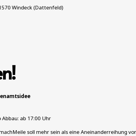
1570 Windeck (Dattenfeld)
n!
hrenamtsidee
o Abbau: ab 17:00 Uhr
machMeile soll mehr sein als eine Aneinanderreihung von