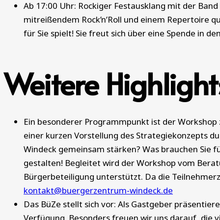
Ab 17:00 Uhr: Rockiger Festausklang mit der Band
mitreißendem Rock’n’Roll und einem Repertoire qu
für Sie spielt! Sie freut sich über eine Spende in de
Weitere Highlig
Ein besonderer Programmpunkt ist der Workshop 
einer kurzen Vorstellung des Strategiekonzepts d
Windeck gemeinsam stärken? Was brauchen Sie fü
gestalten! Begleitet wird der Workshop vom Berat
Bürgerbeteiligung unterstützt. Da die Teilnehmer
kontakt@buergerzentrum-windeck.de
Das BüZe stellt sich vor: Als Gastgeber präsentie
Verfügung. Besonders freuen wir uns darauf, die v