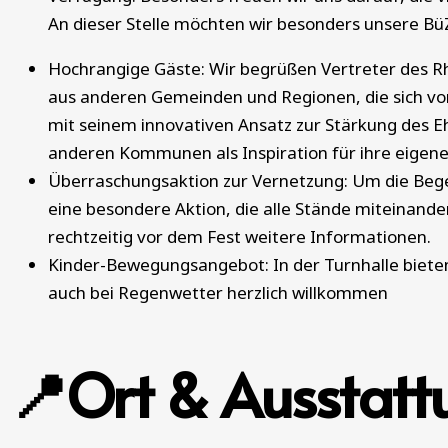
An dieser Stelle möchten wir besonders unsere BüZ
Hochrangige Gäste: Wir begrüßen Vertreter des 
aus anderen Gemeinden und Regionen, die sich vo
mit seinem innovativen Ansatz zur Stärkung des E
anderen Kommunen als Inspiration für ihre eigen
Überraschungsaktion zur Vernetzung: Um die Begeg
eine besondere Aktion, die alle Stände miteinander
rechtzeitig vor dem Fest weitere Informationen.
Kinder-Bewegungsangebot: In der Turnhalle biete
auch bei Regenwetter herzlich willkommen
📍Ort & Ausstatt