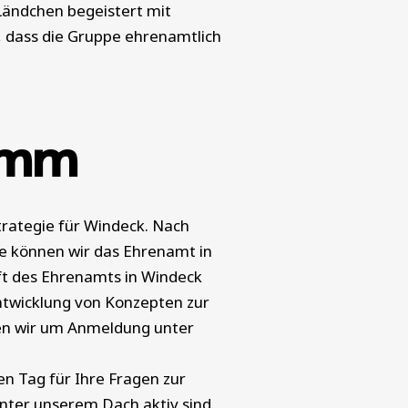
Ländchen begeistert mit
, dass die Gruppe ehrenamtlich
ramm
rategie für Windeck. Nach
ie können wir das Ehrenamt in
t des Ehrenamts in Windeck
ntwicklung von Konzepten zur
ten wir um Anmeldung unter
en Tag für Ihre Fragen zur
unter unserem Dach aktiv sind.