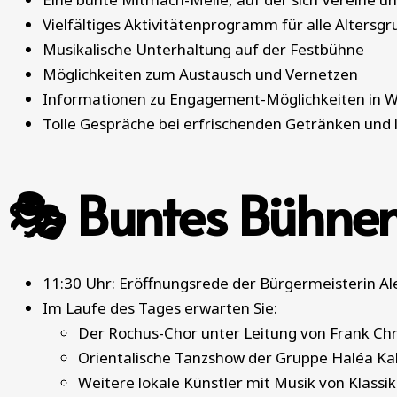
Vielfältiges Aktivitätenprogramm für alle Altersg
Musikalische Unterhaltung auf der Festbühne
Möglichkeiten zum Austausch und Vernetzen
Informationen zu Engagement-Möglichkeiten in 
Tolle Gespräche bei erfrischenden Getränken und
🎭 Buntes Bühne
11:30 Uhr: Eröffnungsrede der Bürgermeisterin A
Im Laufe des Tages erwarten Sie:
Der Rochus-Chor unter Leitung von Frank Chr
Orientalische Tanzshow der Gruppe Haléa Ka
Weitere lokale Künstler mit Musik von Klassik