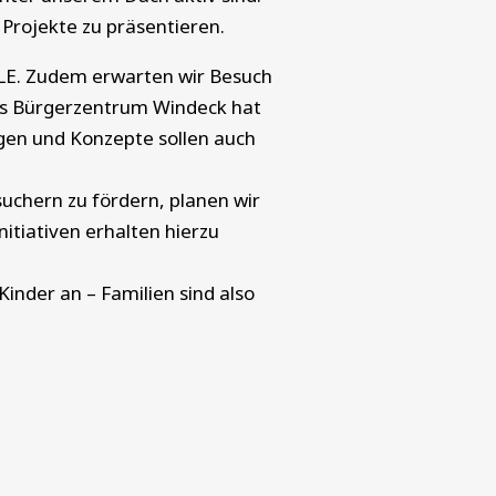
 Projekte zu präsentieren.
LE. Zudem erwarten wir Besuch
as Bürgerzentrum Windeck hat
gen und Konzepte sollen auch
uchern zu fördern, planen wir
itiativen erhalten hierzu
nder an – Familien sind also