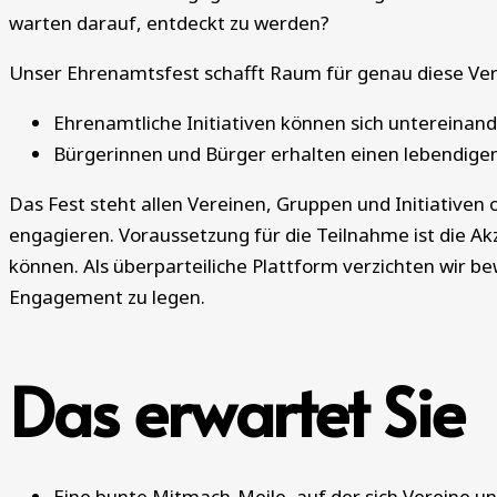
warten darauf, entdeckt zu werden?
Unser Ehrenamtsfest schafft Raum für genau diese Ver
Ehrenamtliche Initiativen können sich untereina
Bürgerinnen und Bürger erhalten einen lebendigen 
Das Fest steht allen Vereinen, Gruppen und Initiativen 
engagieren. Voraussetzung für die Teilnahme ist die Ak
können. Als überparteiliche Plattform verzichten wir b
Engagement zu legen.
Das erwartet Sie
Eine bunte Mitmach-Meile, auf der sich Vereine un