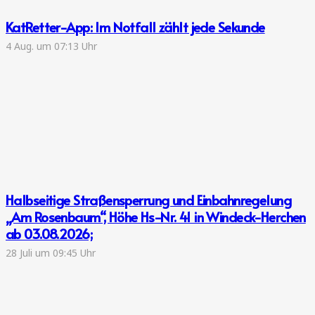
KatRetter-App: Im Notfall zählt jede Sekunde
4 Aug. um 07:13 Uhr
Halbseitige Straßensperrung und Einbahnregelung
„Am Rosenbaum“, Höhe Hs-Nr. 41 in Windeck-Herchen
ab 03.08.2026;
28 Juli um 09:45 Uhr