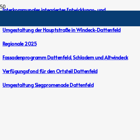
Interkommunales integriertes Entwicklungs- und
Handlungskonzept – Windeck/Waldbröl 2025
Umgestaltung der Hauptstraße in Windeck-Dattenfeld
Regionale 2025
Fassadenprogramm Dattenfeld, Schladern und Altwindeck
Verfügungsfond für den Ortsteil Dattenfeld
Umgestaltung Siegpromenade Dattenfeld