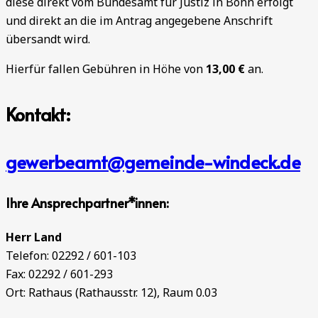
diese direkt vom Bundesamt für Justiz in Bonn erfolgt
und direkt an die im Antrag angegebene Anschrift
übersandt wird.
Hierfür fallen Gebühren in Höhe von
13,00 €
an.
Kontakt:
gewerbeamt@gemeinde-windeck.de
Ihre Ansprechpartner*innen:
Herr Land
Telefon: 02292 / 601-103
Fax: 02292 / 601-293
Ort: Rathaus (Rathausstr. 12), Raum 0.03