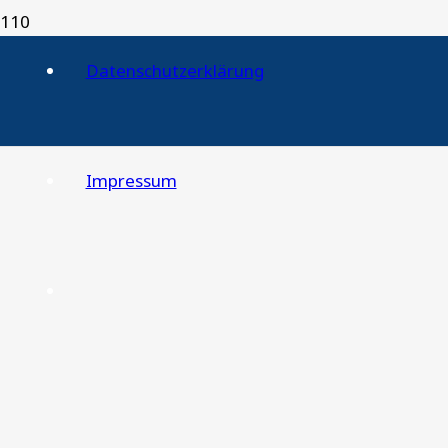
Anlage 6: Artenschutzrechtliche Prüfung
Datenschutzerklärung
Impressum