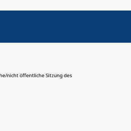
23.06.26
e/nicht öffentliche Sitzung des