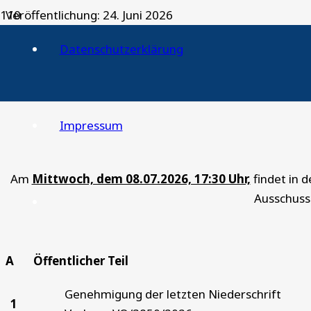
Veröffentlichung:
24. Juni 2026
Die Bürgermeisterin 
Datenschutzerklärung
der Gemeinde Windeck
-I / 1024 – 10 –
Impressum
Am
Mittwoch, dem 08.07.2026, 17:30 Uhr,
findet in 
Ausschusse
A Öffentlicher Teil
Genehmigung der letzten Niederschrift
1