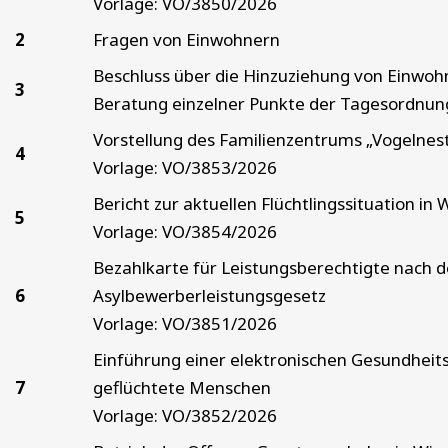
Vorlage: VO/3850/2026
2
Fragen von Einwohnern
Beschluss über die Hinzuziehung von Einwoh
3
Beratung einzelner Punkte der Tagesordnun
Vorstellung des Familienzentrums „Vogelnes
4
Vorlage: VO/3853/2026
Bericht zur aktuellen Flüchtlingssituation in
5
Vorlage: VO/3854/2026
Bezahlkarte für Leistungsberechtigte nach 
6
Asylbewerberleistungsgesetz
Vorlage: VO/3851/2026
Einführung einer elektronischen Gesundheits
7
geflüchtete Menschen
Vorlage: VO/3852/2026