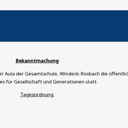
Windeck-Rosbach, den 
Bekanntmachung
der Aula der Gesamtschule, Windeck-Rosbach die öffentlich
s für Gesellschaft und Generationen statt.
Tagesordnung: